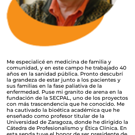
Voluntariado
Noticias
Contacto
Dona ahora
Me especialicé en medicina de familia y
comunidad, y en este campo he trabajado 40
años en la sanidad pública. Pronto descubrí
la grandeza de estar junto a los pacientes y
sus familias en la fase paliativa de la
enfermedad. Puse mi granito de arena en la
fundación de la SECPAL, uno de los proyectos
con más trascendencia que he conocido. Me
ha cautivado la bioética académica que he
enseñado como profesor titular de la
Universidad de Zaragoza, donde he dirigido la
Cátedra de Profesionalismo y Ética Clínica. En
esta senda tuve el honor de ser presidente de