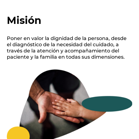
Voluntariado
Misión
Noticias
Contacto
Poner en valor la dignidad de la persona, desde
el diagnóstico de la necesidad del cuidado, a
través de la atención y acompañamiento del
Dona ahora
paciente y la familia en todas sus dimensiones.