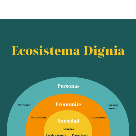
Ecosistema Dignia