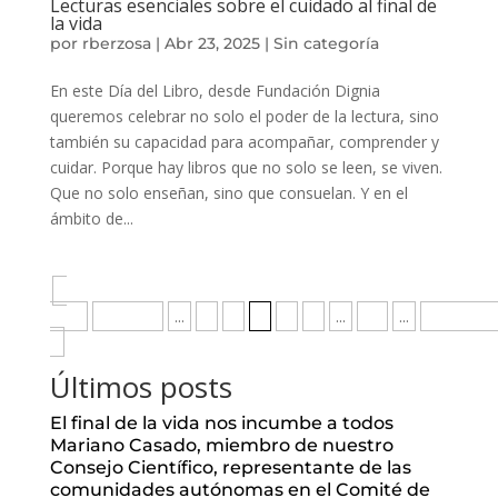
Lecturas esenciales sobre el cuidado al final de
la vida
por
rberzosa
|
Abr 23, 2025
|
Sin categoría
En este Día del Libro, desde Fundación Dignia
queremos celebrar no solo el poder de la lectura, sino
también su capacidad para acompañar, comprender y
cuidar. Porque hay libros que no solo se leen, se viven.
Que no solo enseñan, sino que consuelan. Y en el
ámbito de...
«
First
Anterior
...
2
3
4
5
6
...
10
...
Siguiente
»
Últimos posts
El final de la vida nos incumbe a todos
Mariano Casado, miembro de nuestro
Consejo Científico, representante de las
comunidades autónomas en el Comité de