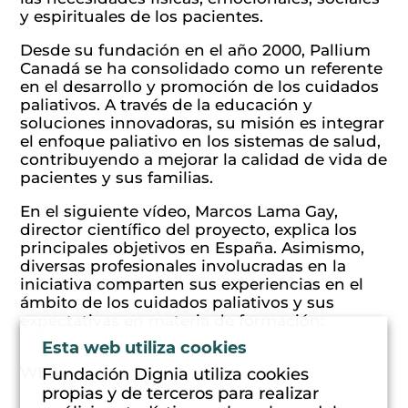
y espirituales de los pacientes.
Desde su fundación en el año 2000, Pallium
Canadá se ha consolidado como un referente
en el desarrollo y promoción de los cuidados
paliativos. A través de la educación y
soluciones innovadoras, su misión es integrar
el enfoque paliativo en los sistemas de salud,
contribuyendo a mejorar la calidad de vida de
pacientes y sus familias.
En el siguiente vídeo, Marcos Lama Gay,
director científico del proyecto, explica los
principales objetivos en España. Asimismo,
diversas profesionales involucradas en la
iniciativa comparten sus experiencias en el
ámbito de los cuidados paliativos y sus
expectativas en materia de formación:
Ver
video
Esta web utiliza cookies
Fundación Dignia utiliza cookies
WEB:
Web de proyecto Pallium en España
propias y de terceros para realizar